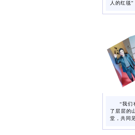
人的红毯
“我
了层层的
堂，共同