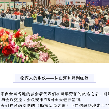
物探人的步伐——从山河旷野到红毯
让来自全国各地的参会者代表们在舟车劳顿的旅途之后，能
参与会议交流，会议安排在8日全天进行签到。
代表们在激昂奏响的《勘探队员之歌》下自信昂扬地走上“