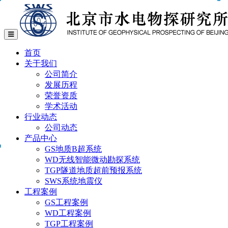
首页
关于我们
公司简介
发展历程
荣誉资质
学术活动
行业动态
公司动态
产品中心
GS地质B超系统
WD无线智能微动勘探系统
TGP隧道地质超前预报系统
SWS系统地震仪
工程案例
GS工程案例
WD工程案例
TGP工程案例