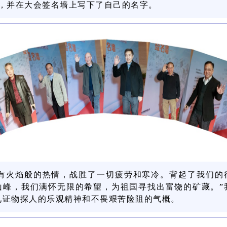
”，并在大会签名墙上写下了自己的名字。
们有火焰般的热情，战胜了一切疲劳和寒冷。背起了我们的
山峰，我们满怀无限的希望，为祖国寻找出富饶的矿藏。”
见证物探人的乐观精神和不畏艰苦险阻的气概。