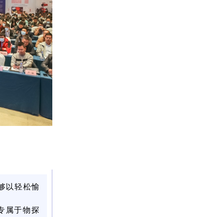
够以轻松愉
专属于物探